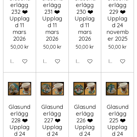
erlägg
erlägg
erlägg
erlägg
232 ❤️
231 ❤️
230 ❤️
229 ❤️
Upplag
Upplag
Upplag
Upplag
d 11
d 11
d 11
d 24
mars
mars
mars
novemb
2026
2026
2026
er 2025
50,00 kr
50,00 kr
50,00 kr
50,00 kr
Inaktiverad
Inaktiverad
Inaktiverad
Inaktiverad
Glasund
Glasund
Glasund
Glasund
erlägg
erlägg
erlägg
erlägg
228 ❤️
227 ❤️
226 ❤️
225 ❤️
Upplag
Upplag
Upplag
Upplag
d 24
d 24
d 24
d 24