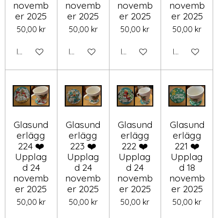
novemb
novemb
novemb
novemb
er 2025
er 2025
er 2025
er 2025
50,00 kr
50,00 kr
50,00 kr
50,00 kr
Inaktiverad
Inaktiverad
Inaktiverad
Inaktiverad
Glasund
Glasund
Glasund
Glasund
erlägg
erlägg
erlägg
erlägg
224 ❤️
223 ❤️
222 ❤️
221 ❤️
Upplag
Upplag
Upplag
Upplag
d 24
d 24
d 24
d 18
novemb
novemb
novemb
novemb
er 2025
er 2025
er 2025
er 2025
50,00 kr
50,00 kr
50,00 kr
50,00 kr