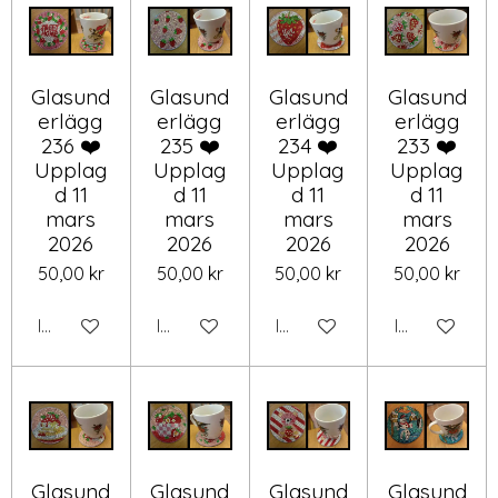
Glasund
Glasund
Glasund
Glasund
erlägg
erlägg
erlägg
erlägg
236 ❤️
235 ❤️
234 ❤️
233 ❤️
Upplag
Upplag
Upplag
Upplag
d 11
d 11
d 11
d 11
mars
mars
mars
mars
2026
2026
2026
2026
50,00 kr
50,00 kr
50,00 kr
50,00 kr
Inaktiverad
Inaktiverad
Inaktiverad
Inaktiverad
Glasund
Glasund
Glasund
Glasund