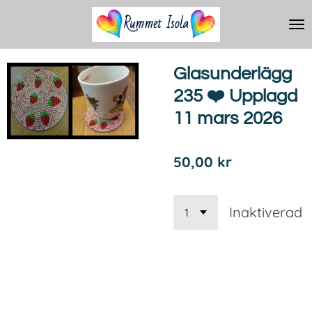
Hoppa
till
huvudinnehållet
Glasunderlägg
235 ❤️ Upplagd
11 mars 2026
50,00 kr
Inaktiverad