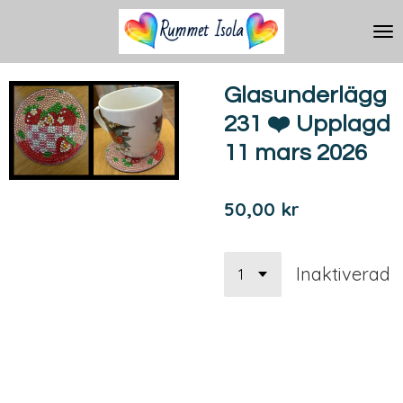
Hoppa
till
huvudinnehållet
Glasunderlägg
231 ❤️ Upplagd
11 mars 2026
50,00 kr
Inaktiverad