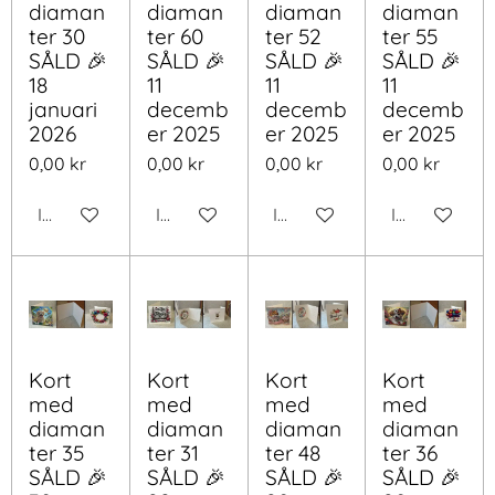
diaman
diaman
diaman
diaman
ter 30
ter 60
ter 52
ter 55
SÅLD 🎉
SÅLD 🎉
SÅLD 🎉
SÅLD 🎉
18
11
11
11
januari
decemb
decemb
decemb
2026
er 2025
er 2025
er 2025
0,00 kr
0,00 kr
0,00 kr
0,00 kr
Inaktiverad
Inaktiverad
Inaktiverad
Inaktiverad
Kort
Kort
Kort
Kort
med
med
med
med
diaman
diaman
diaman
diaman
ter 35
ter 31
ter 48
ter 36
SÅLD 🎉
SÅLD 🎉
SÅLD 🎉
SÅLD 🎉