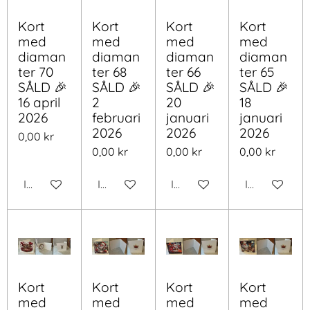
Kort
Kort
Kort
Kort
med
med
med
med
diaman
diaman
diaman
diaman
ter 70
ter 68
ter 66
ter 65
SÅLD 🎉
SÅLD 🎉
SÅLD 🎉
SÅLD 🎉
16 april
2
20
18
2026
februari
januari
januari
2026
2026
2026
0,00 kr
0,00 kr
0,00 kr
0,00 kr
Inaktiverad
Inaktiverad
Inaktiverad
Inaktiverad
Kort
Kort
Kort
Kort
med
med
med
med