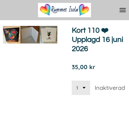
Hoppa
till
huvudinnehållet
Kort 110 ❤️
Upplagd 16 juni
2026
35,00 kr
Inaktiverad