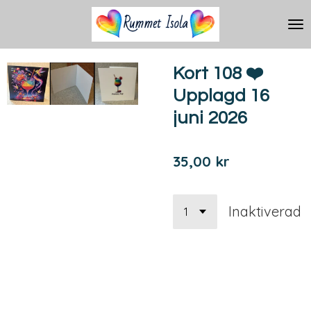
Hoppa
till
huvudinnehållet
Kort 108 ❤️
Upplagd 16
juni 2026
35,00 kr
Inaktiverad