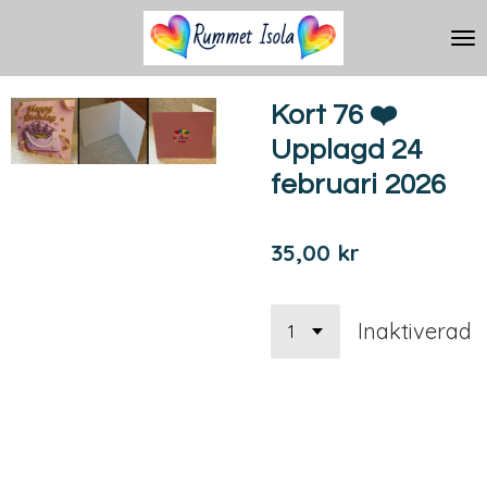
Hoppa
till
huvudinnehållet
Kort 76 ❤️
Upplagd 24
februari 2026
35,00 kr
Inaktiverad