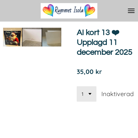
Hoppa
till
huvudinnehållet
AI kort 13 ❤️
Upplagd 11
december 2025
35,00 kr
Inaktiverad