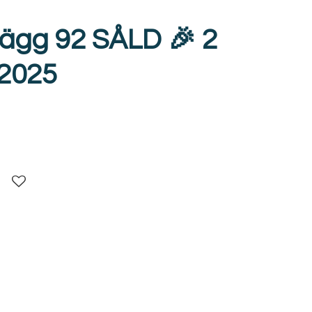
ägg 92 SÅLD 🎉 2
2025