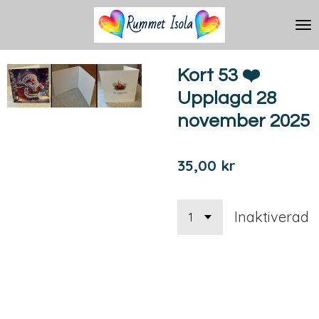
Hoppa
till
huvudinnehållet
Kort 53 ❤️
Upplagd 28
november 2025
35,00 kr
Inaktiverad