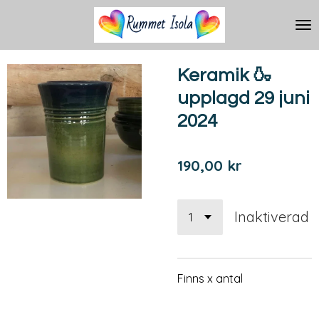
Hoppa
till
huvudinnehållet
Keramik 🍶
upplagd 29 juni
2024
190,00 kr
Inaktiverad
Finns x antal