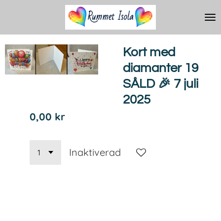
Hoppa
till
huvudinnehållet
Kort med
diamanter 19
SÅLD 🎉 7 juli
2025
0,00 kr
Inaktiverad