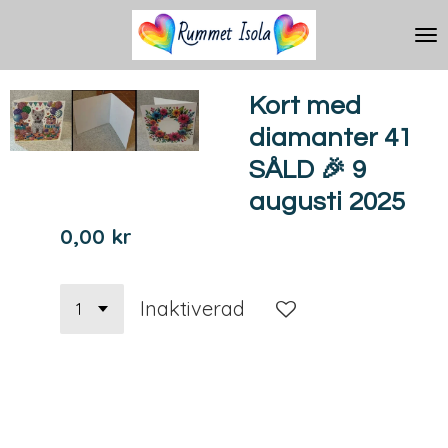
Hoppa
till
huvudinnehållet
Kort med
diamanter 41
SÅLD 🎉 9
augusti 2025
0,00 kr
Inaktiverad