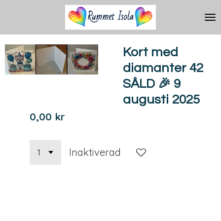
Hoppa
till
huvudinnehållet
Kort med
diamanter 42
SÅLD 🎉 9
augusti 2025
0,00 kr
Inaktiverad