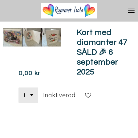
Hoppa
till
huvudinnehållet
Kort med
diamanter 47
SÅLD 🎉 6
september
2025
0,00 kr
Inaktiverad