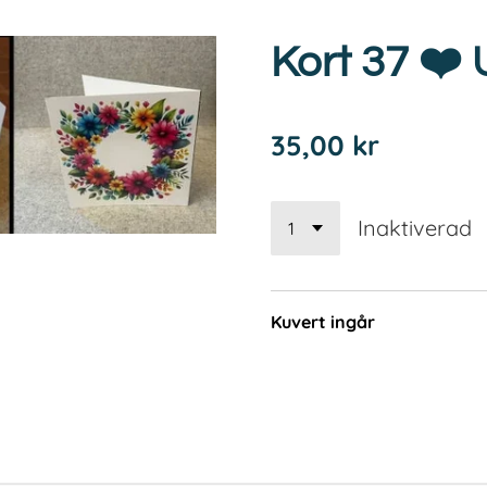
Kort 37 ❤️ 
35,00 kr
Inaktiverad
Kuvert ingår