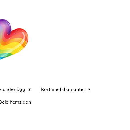
re underlägg
Kort med diamanter
Dela hemsidan