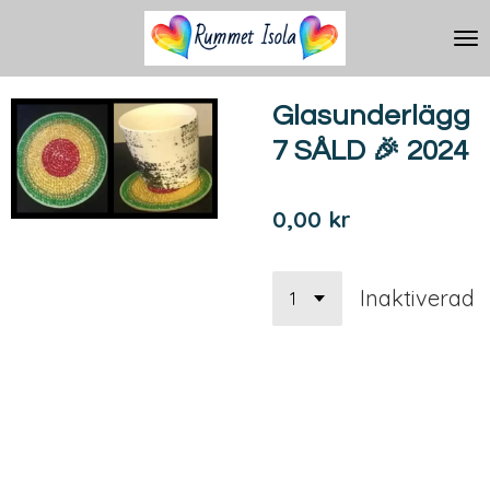
Hoppa
till
huvudinnehållet
Glasunderlägg
7 SÅLD 🎉 2024
0,00 kr
Inaktiverad