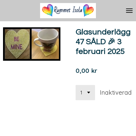
Hoppa
till
huvudinnehållet
Glasunderlägg
47 SÅLD 🎉 3
februari 2025
0,00 kr
Inaktiverad