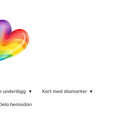
re underlägg
Kort med diamanter
Dela hemsidan