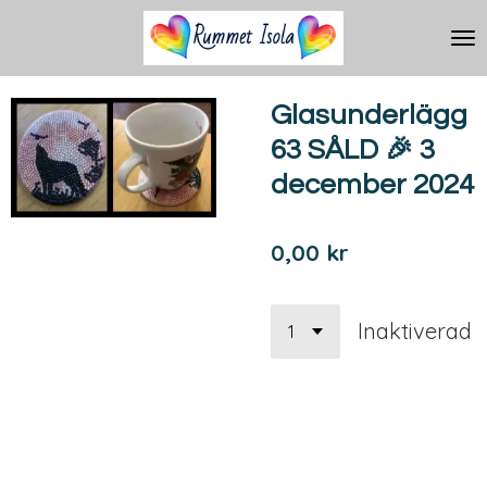
Hoppa
till
huvudinnehållet
Glasunderlägg
63 SÅLD 🎉 3
december 2024
0,00 kr
Inaktiverad