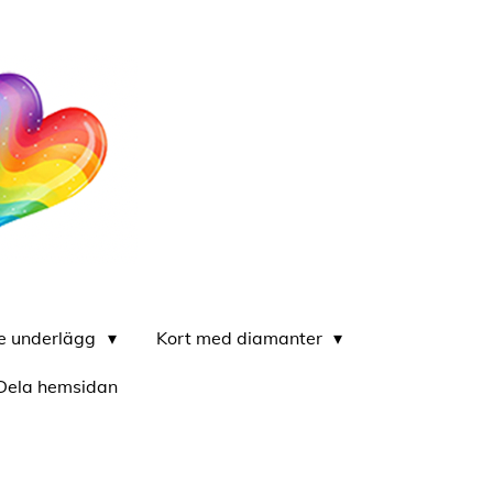
re underlägg
Kort med diamanter
Dela hemsidan