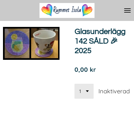
Hoppa
till
huvudinnehållet
Glasunderlägg
142 SÅLD 🎉
2025
0,00 kr
Inaktiverad