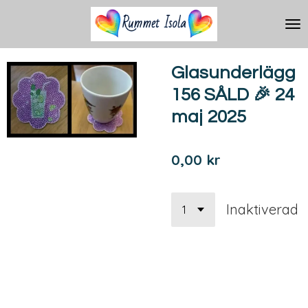
Hoppa
till
huvudinnehållet
Glasunderlägg
156 SÅLD 🎉 24
maj 2025
0,00 kr
Inaktiverad