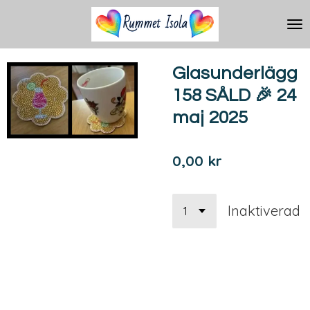
Hoppa
till
huvudinnehållet
Glasunderlägg
158 SÅLD 🎉 24
maj 2025
0,00 kr
Inaktiverad