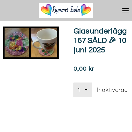
Hoppa
till
huvudinnehållet
Glasunderlägg
167 SÅLD 🎉 10
juni 2025
0,00 kr
Inaktiverad