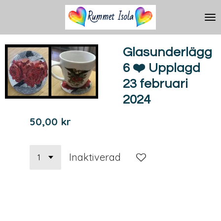
Hoppa
till
huvudinnehållet
Glasunderlägg
6 ❤️ Upplagd
23 februari
2024
50,00 kr
Inaktiverad