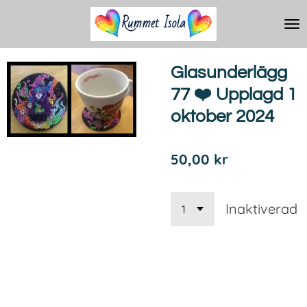
Hoppa
till
huvudinnehållet
Glasunderlägg
77 ❤️ Upplagd 1
oktober 2024
50,00 kr
Inaktiverad