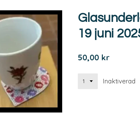
Glasunder
19 juni 202
50,00 kr
Inaktiverad