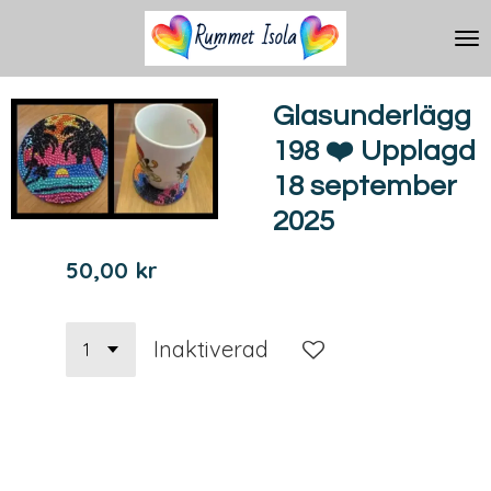
Hoppa
till
huvudinnehållet
Glasunderlägg
198 ❤️ Upplagd
18 september
2025
50,00 kr
Inaktiverad