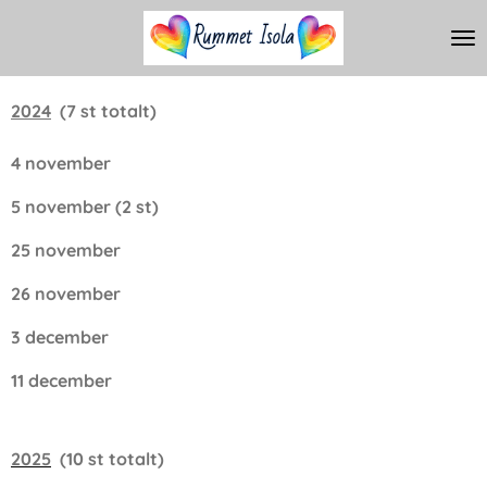
Hoppa
till
huvudinnehållet
2024
(7 st totalt)
4 november
5 november (2 st)
25 november
26 november
3 december
11 december
2025
(10 st totalt)