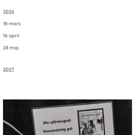
2026
18 mars
16 april
28 maj
2027